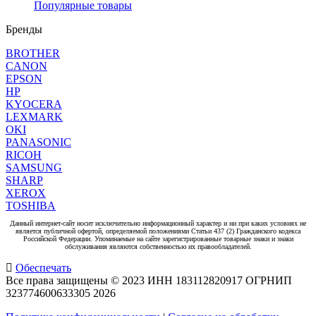
Популярные товары
Бренды
BROTHER
CANON
EPSON
HP
KYOCERA
LEXMARK
OKI
PANASONIC
RICOH
SAMSUNG
SHARP
XEROX
TOSHIBA
Данный интернет-сайт носит исключительно информационный характер и ни при каких условиях не
является публичной офертой, определяемой положениями Статьи 437 (2) Гражданского кодекса
Российской Федерации. Упоминаемые на сайте зарегистрированные товарные знаки и знаки
обслуживания являются собственностью их правообладателей.
Обеспечать
Все права защищены © 2023 ИНН 183112820917 ОГРНИП
323774600633305
2026