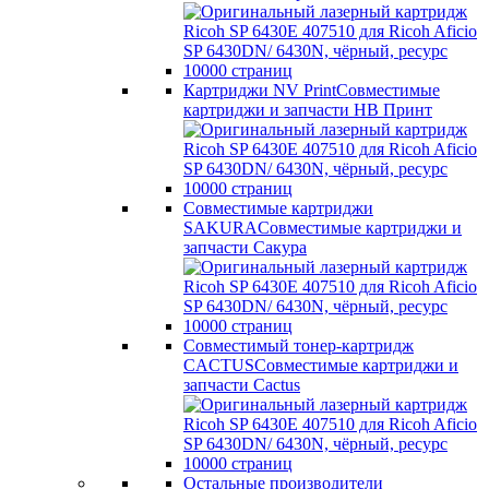
Картриджи NV Print
Совместимые
картриджи и запчасти НВ Принт
Совместимые картриджи
SAKURA
Совместимые картриджи и
запчасти Сакура
Совместимый тонер-картридж
CACTUS
Совместимые картриджи и
запчасти Cactus
Остальные производители