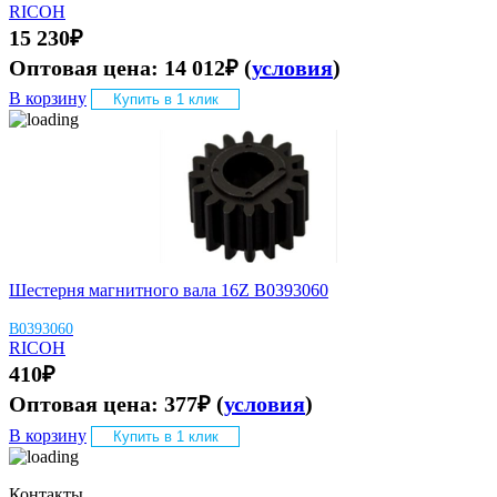
RICOH
15 230
₽
Оптовая цена:
14 012
₽
(
условия
)
В корзину
Купить в 1 клик
Шестерня магнитного вала 16Z B0393060
B0393060
RICOH
410
₽
Оптовая цена:
377
₽
(
условия
)
В корзину
Купить в 1 клик
Контакты