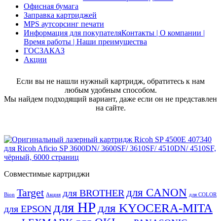
Офисная бумага
Заправка картриджей
MPS аутсорсинг печати
Информация для покупателя
Контакты | О компании |
Время работы | Наши преимущества
ГОСЗАКАЗ
Акции
Если вы не нашли нужный картридж, обратитесь к нам
любым удобным способом.
Мы найдем подходящий вариант, даже если он не представлен
на сайте.
Совместимые картриджи
для CANON
Target
для BROTHER
Bion
Акция
для COLOR
для HP
для KYOCERA-MITA
для EPSON