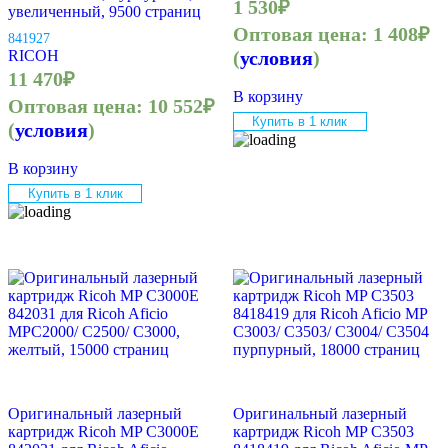
1 530
₽
увеличенный, 9500 страниц
Оптовая цена:
1 408
₽
841927
RICOH
(
условия
)
11 470
₽
В корзину
Оптовая цена:
10 552
₽
Купить в 1 клик
(
условия
)
В корзину
Купить в 1 клик
Оригинальный лазерный
Оригинальный лазерный
картридж Ricoh MP C3000E
картридж Ricoh MP C3503