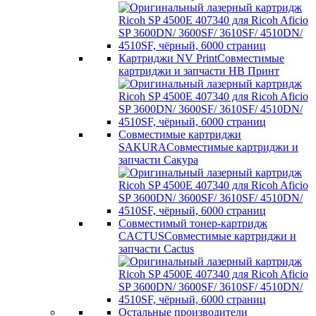
Картриджи NV Print
Совместимые
картриджи и запчасти НВ Принт
Совместимые картриджи
SAKURA
Совместимые картриджи и
запчасти Сакура
Совместимый тонер-картридж
CACTUS
Совместимые картриджи и
запчасти Cactus
Остальные производители