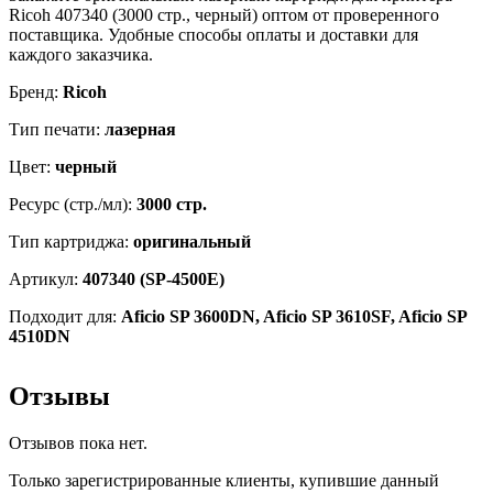
4510SF,
Ricoh 407340 (3000 стр., черный) оптом от проверенного
чёрный,
поставщика. Удобные способы оплаты и доставки для
6000
каждого заказчика.
страниц
Бренд:
Ricoh
Тип печати:
лазерная
Цвет:
черный
Ресурс (стр./мл):
3000 стр.
Тип картриджа:
оригинальный
Артикул:
407340 (SP-4500E)
Подходит для:
Aficio SP 3600DN, Aficio SP 3610SF, Aficio SP
4510DN
Отзывы
Отзывов пока нет.
Только зарегистрированные клиенты, купившие данный