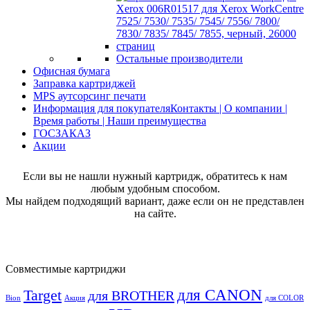
Остальные производители
Офисная бумага
Заправка картриджей
MPS аутсорсинг печати
Информация для покупателя
Контакты | О компании |
Время работы | Наши преимущества
ГОСЗАКАЗ
Акции
Если вы не нашли нужный картридж, обратитесь к нам
любым удобным способом.
Мы найдем подходящий вариант, даже если он не представлен
на сайте.
Совместимые картриджи
для CANON
Target
для BROTHER
Bion
Акция
для COLOR