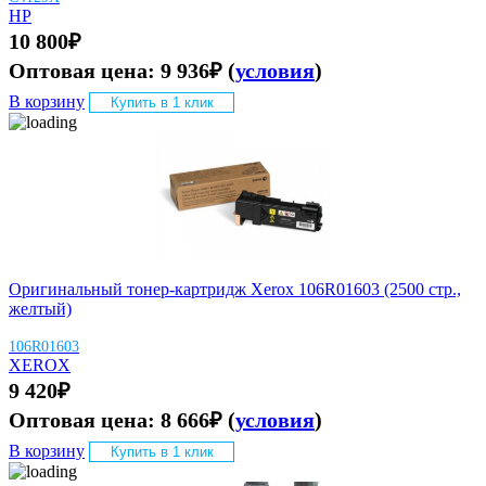
HP
10 800
₽
Оптовая цена:
9 936
₽
(
условия
)
В корзину
Купить в 1 клик
Оригинальный тонер-картридж Xerox 106R01603 (2500 стр.,
желтый)
106R01603
XEROX
9 420
₽
Оптовая цена:
8 666
₽
(
условия
)
В корзину
Купить в 1 клик