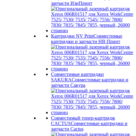
запчасти ИзиПринт
Картриджи NV Print
Совместимые
картриджи и запчасти НВ Принт
Совместимые картриджи
SAKURA
Совместимые картриджи и
запчасти Сакура
Совместимый тонер-картридж
CACTUS
Совместимые картриджи и
запчасти Cactus