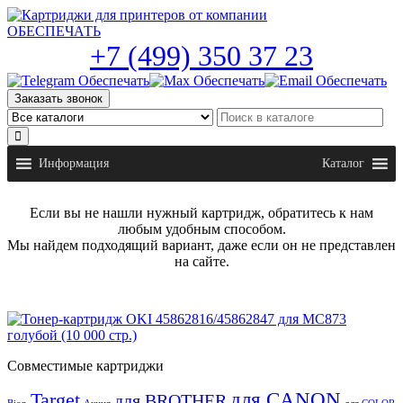
Skip
to
the
+7 (499) 350 37 23
content
Заказать звонок
Информация
Каталог
Если вы не нашли нужный картридж, обратитесь к нам
любым удобным способом.
Мы найдем подходящий вариант, даже если он не представлен
на сайте.
Совместимые картриджи
для CANON
Target
для BROTHER