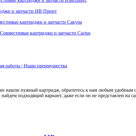
стимые картриджи и запчасти ИзиПринт
иджи и запчасти НВ Принт
естимые картриджи и запчасти Сакура
Совместимые картриджи и запчасти Cactus
емя работы | Наши преимущества
не нашли нужный картридж, обратитесь к нам любым удобным 
найдем подходящий вариант, даже если он не представлен на са