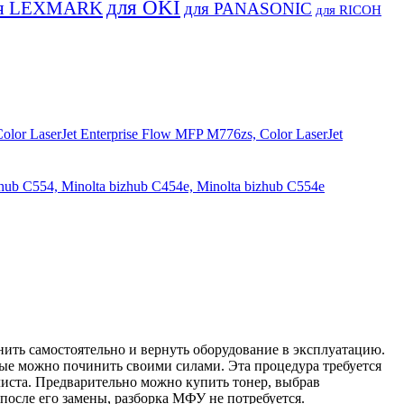
для OKI
я LEXMARK
для PANASONIC
для RICOH
 LaserJet Enterprise Flow MFP M776zs, Color LaserJet
b C554, Minolta bizhub C454e, Minolta bizhub C554e
ить самостоятельно и вернуть оборудование в эксплуатацию.
рые можно починить своими силами. Эта процедура требуется
листа. Предварительно можно купить тонер, выбрав
после его замены, разборка МФУ не потребуется.