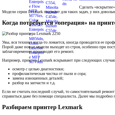
Сделать «вскрытие» 
Модели серии Lexmark подходят для таких задач, у них довол
Когда потребуется «операция» на принт
Увы, вся техника когда-то ломается, иногда проводится ее про
Порой даже новые модели выходят из строя, особенно при пост
заблаговременно производят его ремонт.
Например, принтер Lexmark вскрывают при следующих случая
осмотр с целью диагностики;
профилактическая чистка от пыли и сора;
замена изношенных деталей;
разбор на запчасти и т.д.
Если не считать последний случай, то самостоятельный ремонт
справиться даже без помощи специалиста. Далее мы подробно 
Разбираем принтер Lexmark