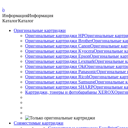
0
Информация
Информация
Каталог
Каталог
Оригинальные картриджи
Оригинальные картриджи HP
Оригинальные картри
Оригинальные картриджи Brother
Оригинальные ка
Оригинальные картриджи Canon
Оригинальные кар
Оригинальные картриджи Kyocera
Оригинальные ка
Оригинальные картриджи Epson
Оригинальные карт
Оригинальные картриджи Lexmark
Оригинальные к
Оригинальные картриджи Оki
Оригинальные картри
Оригинальные картриджи Panasonic
Оригинальные 
Оригинальные картриджи Ricoh
Оригинальные карт
Оригинальные картриджи Samsung
Оригинальные к
Оригинальные картриджи SHARP
Оригинальные ка
Картриджи, тонеры и фотобарабаны XEROX
Ориги
Совместимые картриджи