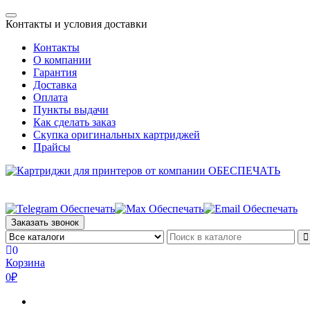
Skip
Toggle
to
Контакты и условия доставки
navigation
the
Контакты
content
О компании
Гарантия
Доставка
Оплата
Пункты выдачи
Как сделать заказ
Скупка оригинальных картриджей
Прайсы
Заказать звонок
0
Корзина
0₽