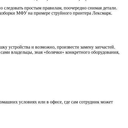
но следовать простым правилам, поочередно снимая детали.
 разборки МФУ на примере струйного принтера Лексмарк.
ышку устройства и возможно, произвести замену запчастей.
 сами владельцы, зная «болячки» конкретного оборудования,
домашних условиях или в офисе, где сам сотрудник может