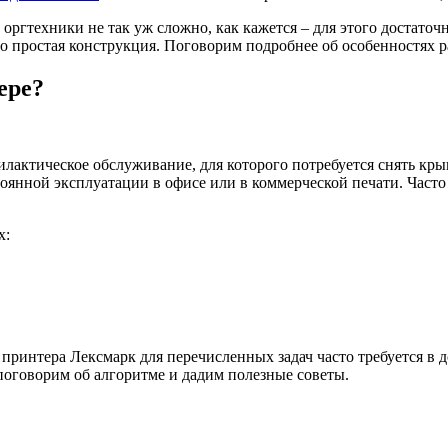
оргтехники не так уж сложно, как кажется – для этого достаточ
ьно простая конструкция. Поговорим подробнее об особенностях
ере?
филактическое обслуживание, для которого потребуется снять кр
оянной эксплуатации в офисе или в коммерческой печати. Часто
х:
 принтера Лексмарк для перечисленных задач часто требуется в 
поговорим об алгоритме и дадим полезные советы.