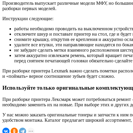
Производитель выпускает различные модели МФУ, но большинст
разборки первых моделей.
Инструкции следующие:
работы необходимо проводить на выключенном устройстве
отключите шнур и поставьте принтер на стол, где и будет
снимите крышку, открутив ее крепления и аккуратно осла
удалите все втулки, эти направляющие находятся по бока
не забудьте сделать метки взаимного расположения шесте
затем аккуратно извлекаем ремень, который вращает печ
перед снятием печатающей головки обязательно сделайте
При разборке принтера Lexmark важно сделать пометки располо
и «поймать» верное соотношение зубьев будет сложно.
Используйте только оригинальные комплектующ
При разборке принтера Лексмарк может потребоваться ремонт –
необходимо заменить их на новые. При выборе этих и других д
У нас можно заказать оригинальные тонеры и запчасти к ним 
удобством монтажа. Каталог предлагает широкий ассортимент,