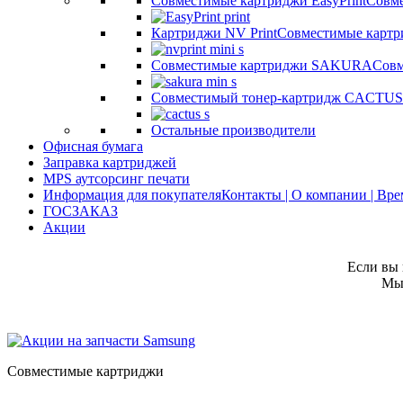
Совместимые картриджи EasyPrint
Совме
Картриджи NV Print
Совместимые картр
Совместимые картриджи SAKURA
Совм
Совместимый тонер-картридж CACTUS
Остальные производители
Офисная бумага
Заправка картриджей
MPS аутсорсинг печати
Информация для покупателя
Контакты | О компании | Вр
ГОСЗАКАЗ
Акции
Если вы 
Мы 
Совместимые картриджи