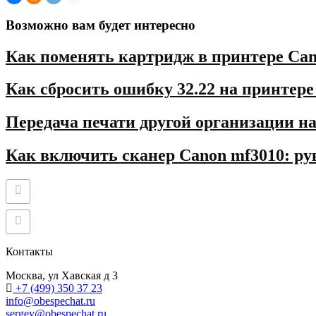
Возможно вам будет интересно
Как поменять картридж в принтере Can
Как сбросить ошибку 32.22 на принтер
Передача печати другой организации на 
Как включить сканер Canon mf3010: ру
Контакты
Москва, ул Хавская д 3
+7 (499) 350 37 23
info@obespechat.ru
sergey@obespechat.ru