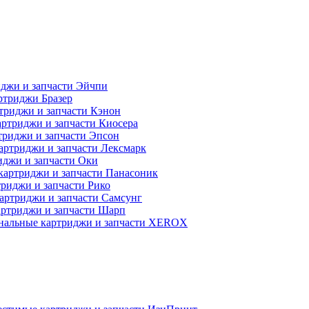
джи и запчасти Эйчпи
ртриджи Бразер
триджи и запчасти Кэнон
ртриджи и запчасти Киосера
риджи и запчасти Эпсон
артриджи и запчасти Лексмарк
джи и запчасти Оки
картриджи и запчасти Панасоник
риджи и запчасти Рико
артриджи и запчасти Самсунг
ртриджи и запчасти Шарп
нальные картриджи и запчасти XEROX